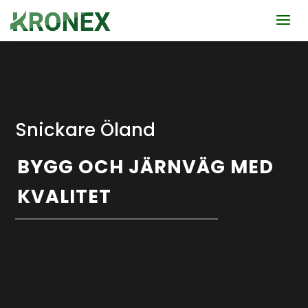
Snickare Öland
BYGG OCH JÄRNVÄG MED
KVALITET